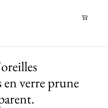
oreilles
 en verre prune
parent.