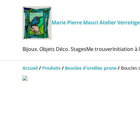
Marie Pierre Mauri Atelier Verretige
Bijoux. Objets Déco. Stages
Me trouver
Initiation à 
Accueil
/
Produits
/
Boucles d'oreilles prune
/
Boucles 