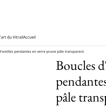
l'art du Vitrail
Accueil
d'oreilles pendantes en verre prune pâle transparent.
Boucles d'
pendantes
pâle trans