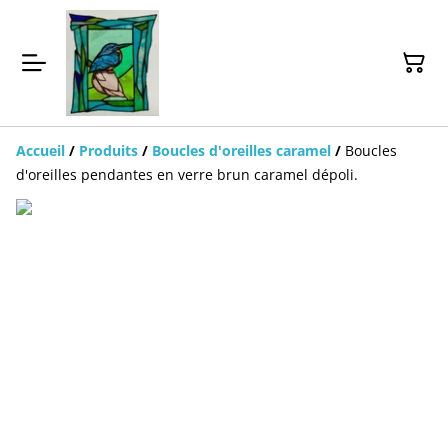
Accueil
/
Produits
/
Boucles d'oreilles caramel
/
Boucles
d'oreilles pendantes en verre brun caramel dépoli.