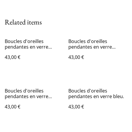
Related items
Boucles d'oreilles
Boucles d'oreilles
pendantes en verre
pendantes en verre
opalescent turquoise
transparent bleu
43,00 €
43,00 €
turquoise foncé.
Boucles d'oreilles
Boucles d'oreilles
pendantes en verre
pendantes en verre bleu.
opalescent bleu.
43,00 €
43,00 €