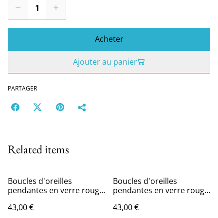
Acheter
Ajouter au panier
PARTAGER
Related items
Boucles d'oreilles
Boucles d'oreilles
pendantes en verre rouge
pendantes en verre rouge
cerise transparent.
écarlate transparent.
43,00 €
43,00 €