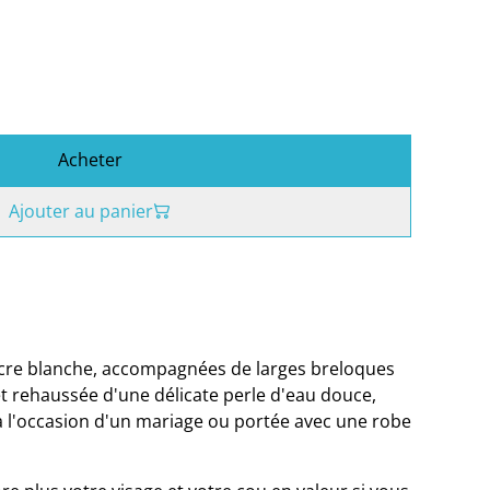
Acheter
Ajouter au panier
acre blanche, accompagnées de larges breloques
et rehaussée d'une délicate perle d'eau douce,
à l'occasion d'un mariage ou portée avec une robe