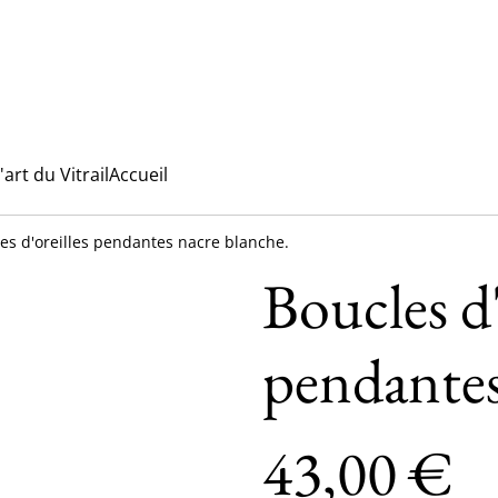
l'art du Vitrail
Accueil
es d'oreilles pendantes nacre blanche.
Boucles d'
pendantes
43,00 €