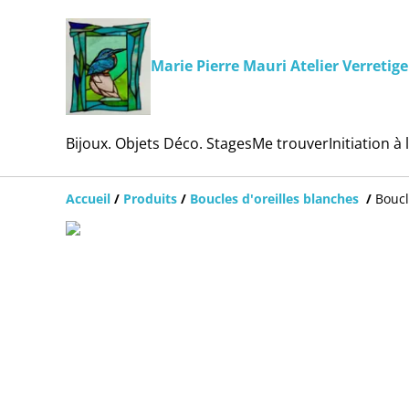
Marie Pierre Mauri Atelier Verretige
Bijoux. Objets Déco. Stages
Me trouver
Initiation à 
Accueil
/
Produits
/
Boucles d'oreilles blanches
/
Boucl