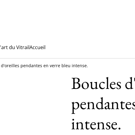
l'art du Vitrail
Accueil
 d'oreilles pendantes en verre bleu intense.
Boucles d'
pendantes
intense.