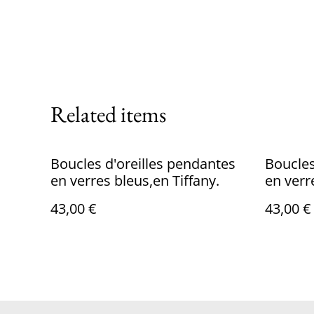
Related items
Boucles d'oreilles pendantes
Boucles d'o
en verres bleus,en Tiffany.
en verre vert po
transpa
43,00 €
43,00 €