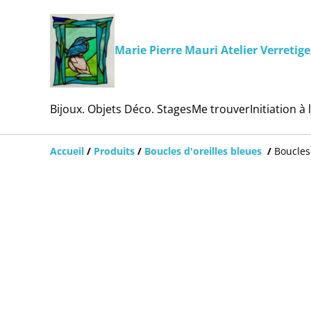
Marie Pierre Mauri Atelier Verretige
Bijoux. Objets Déco. Stages
Me trouver
Initiation à 
Accueil
/
Produits
/
Boucles d'oreilles bleues
/
Boucles