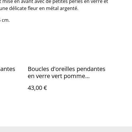
t mise en avant avec de petites perles en verre et
ne délicate fleur en métal argenté.
5 cm.
Boucles d'oreilles pendantes
en verre vert pomme
transparent.
43,00 €