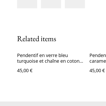
Related items
Pendentif en verre bleu
Pendent
turquoise et chaîne en coton
caramel
bleu.
couleur
45,00 €
45,00 €