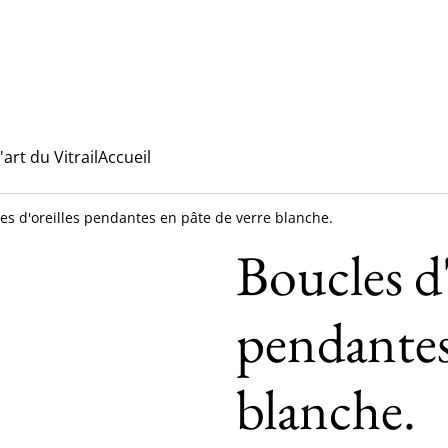
l'art du Vitrail
Accueil
es d'oreilles pendantes en pâte de verre blanche.
Boucles d'
pendantes
blanche.