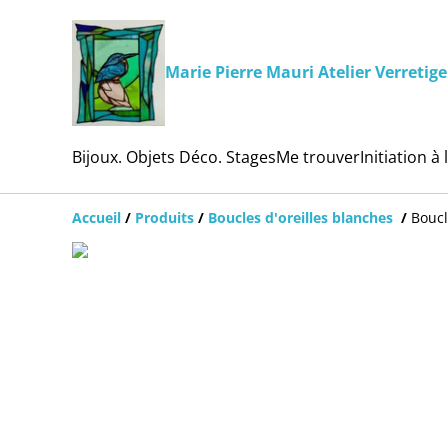
Marie Pierre Mauri Atelier Verretige
Bijoux. Objets Déco. Stages
Me trouver
Initiation à 
Accueil
/
Produits
/
Boucles d'oreilles blanches
/
Boucl