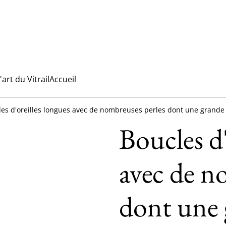
l'art du Vitrail
Accueil
es d'oreilles longues avec de nombreuses perles dont une grande p
Boucles d'
avec de n
dont une 