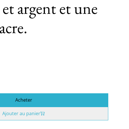
 et argent et une
acre.
Acheter
Ajouter au panier