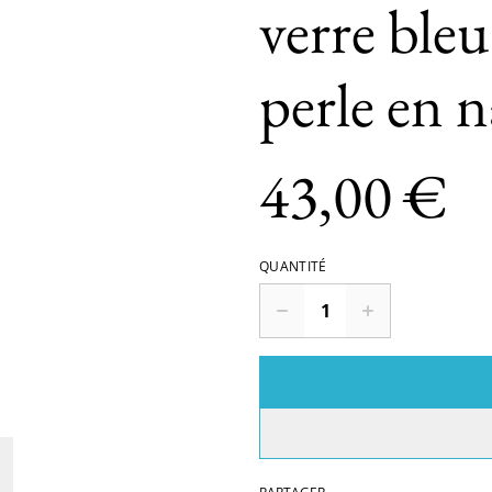
verre bleu
perle en n
43,00 €
QUANTITÉ