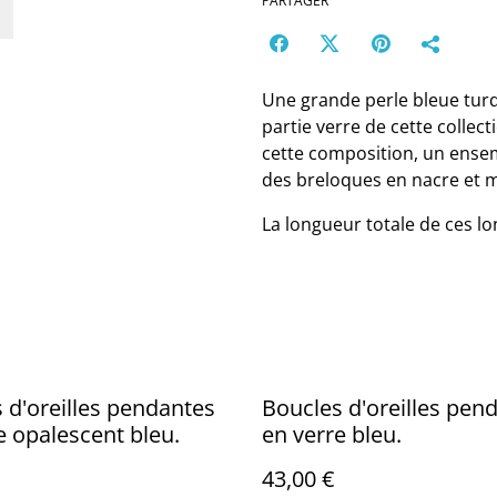
PARTAGER
Une grande perle bleue turqu
partie verre de cette collec
cette composition, un ensem
des breloques en nacre et mé
La longueur totale de ces lo
 d'oreilles pendantes
Boucles d'oreilles pen
e opalescent bleu.
en verre bleu.
43,00 €