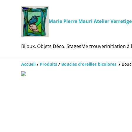
Marie Pierre Mauri Atelier Verretige
Bijoux. Objets Déco. Stages
Me trouver
Initiation à 
Accueil
/
Produits
/
Boucles d'oreilles bicolores
/
Boucl