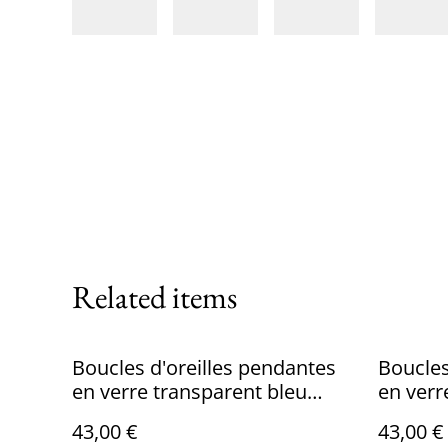
Related items
Boucles d'oreilles pendantes
Boucles
en verre transparent bleu
en verr
turquoise foncé.
43,00 €
43,00 €