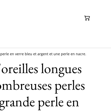
erle en verre bleu et argent et une perle en nacre.
oreilles longues
ombreuses perles
grande perle en