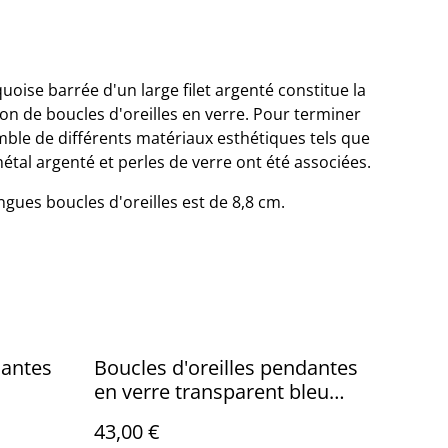
oise barrée d'un large filet argenté constitue la
tion de boucles d'oreilles en verre. Pour terminer
ble de différents matériaux esthétiques tels que
tal argenté et perles de verre ont été associées.
ngues boucles d'oreilles est de 8,8 cm.
dantes
Boucles d'oreilles pendantes
en verre transparent bleu
azur.
43,00 €